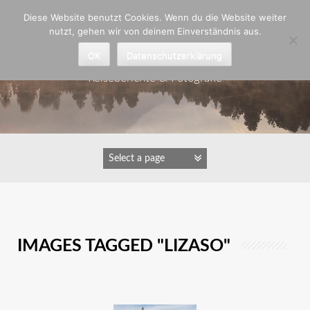
Zum
Diese Website benutzt Cookies. Wenn du die Website weiter
Inhalt
nutzt, gehen wir von deinem Einverständnis aus.
springen
Astrid Padberg
OK
Datenschutzerklärung
Reiseberichte & Fotografie
IMAGES TAGGED "LIZASO"