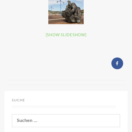
[SHOW SLIDESHOW]
SUCHE
Suchen
nach: