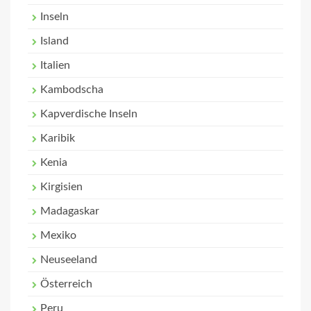
Inseln
Island
Italien
Kambodscha
Kapverdische Inseln
Karibik
Kenia
Kirgisien
Madagaskar
Mexiko
Neuseeland
Österreich
Peru