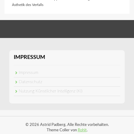
Ästhetik des Verfalls
IMPRESSUM
Impressum
Datenschutz
Nutzung Künstlicher Intelligenz (KI)
© 2026 Astrid Padberg. Alle Rechte vorbehalten.
Theme Coller von
Rohit
.