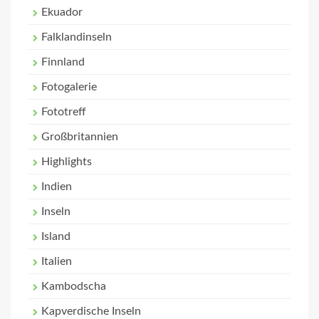
Ekuador
Falklandinseln
Finnland
Fotogalerie
Fototreff
Großbritannien
Highlights
Indien
Inseln
Island
Italien
Kambodscha
Kapverdische Inseln