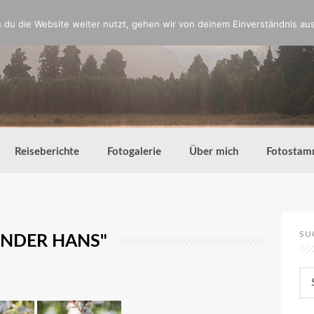
du die Website weiter nutzt, gehen wir von deinem Einverständnis aus
Reiseberichte
Fotogalerie
Über mich
Fotostam
SU
ENDER HANS"
Su
nac