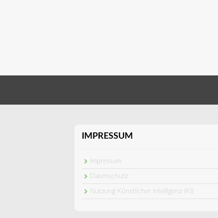
IMPRESSUM
Impressum
Datenschutz
Nutzung Künstlicher Intelligenz (KI)