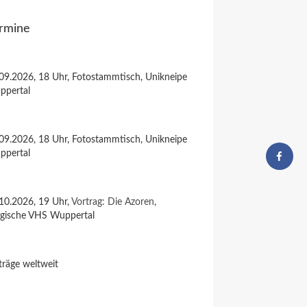
rmine
09.2026, 18 Uhr, Fotostammtisch, Unikneipe
ppertal
09.2026, 18 Uhr, Fotostammtisch, Unikneipe
ppertal
10.2026, 19 Uhr,
Vortrag: Die Azoren
,
rgische VHS Wuppertal
träge weltweit