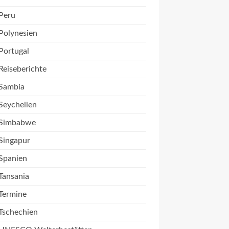
Peru
Polynesien
Portugal
Reiseberichte
Sambia
Seychellen
Simbabwe
Singapur
Spanien
Tansania
Termine
Tschechien