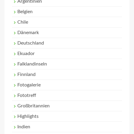
Argentinien
Belgien
Chile
Dänemark
Deutschland
Ekuador
Falklandinseln
Finnland
Fotogalerie
Fototreff
Großbritannien
Highlights
Indien