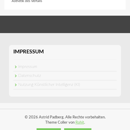
Ästhetik des Verfalls
IMPRESSUM
Impressum
Datenschutz
Nutzung Künstlicher Intelligenz (KI)
© 2026 Astrid Padberg. Alle Rechte vorbehalten.
Theme Coller von
Rohit
.