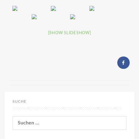
[SHOW SLIDESHOW]
SUCHE
Suchen
nach: