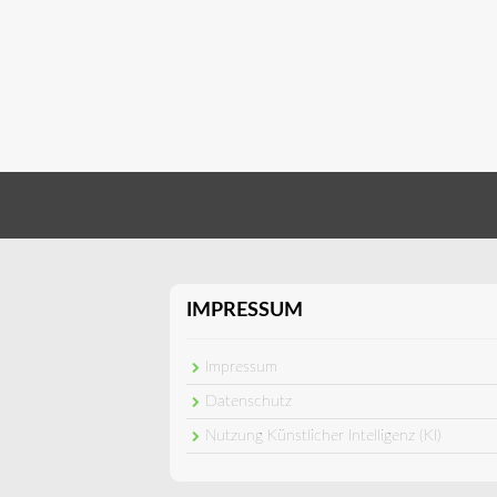
IMPRESSUM
Impressum
Datenschutz
Nutzung Künstlicher Intelligenz (KI)