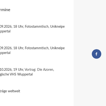
rmine
09.2026, 18 Uhr, Fotostammtisch, Unikneipe
ppertal
09.2026, 18 Uhr, Fotostammtisch, Unikneipe
ppertal
10.2026, 19 Uhr,
Vortrag: Die Azoren
,
rgische VHS Wuppertal
träge weltweit