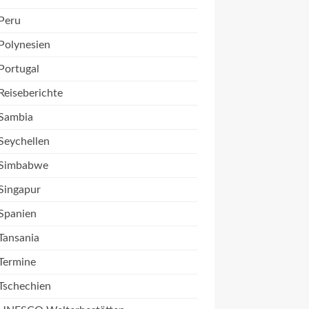
Peru
Polynesien
Portugal
Reiseberichte
Sambia
Seychellen
Simbabwe
Singapur
Spanien
Tansania
Termine
Tschechien