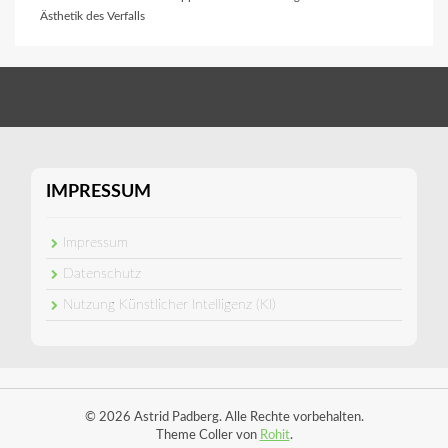
Ästhetik des Verfalls
IMPRESSUM
Impressum
Datenschutz
Nutzung Künstlicher Intelligenz (KI)
© 2026 Astrid Padberg. Alle Rechte vorbehalten.
Theme Coller von
Rohit
.