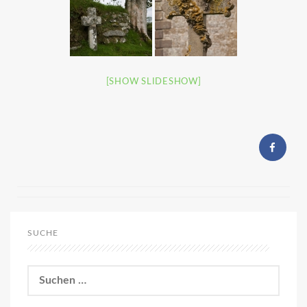
[SHOW SLIDESHOW]
SUCHE
Suchen
nach: