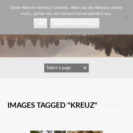
Zum
Diese Website benutzt Cookies. Wenn du die Website weiter
Inhalt
nutzt, gehen wir von deinem Einverständnis aus.
springen
Astrid Padberg
OK
Datenschutzerklärung
Reiseberichte & Fotografie
IMAGES TAGGED "KREUZ"