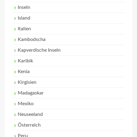
Inseln
Island
Italien
Kambodscha
Kapverdische Inseln
Karibik
Kenia
Kirgisien
Madagaskar
Mexiko
Neuseeland
Österreich
Peru