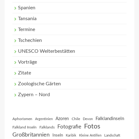
Spanien
Tansania
Termine
Tschechien
UNESCO Welterbestätten
Vorträge
Zitate
Zoologische Gärten
Zypern – Nord
Falklandinseln
Azoren
Aphorismen
Chile
Argentinien
Devon
Fotos
Fotografie
Falkland Inseln
Falklands
Großbritannien
Inseln
Karibik
Kleine Antillen
Landschaft