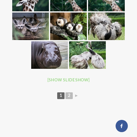
[SHOW SLIDESHOW]
1
2
►