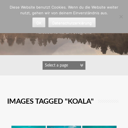
Zum
Diese Website benutzt Cookies. Wenn du die Website weiter
Inhalt
nutzt, gehen wir von deinem Einverständnis aus.
springen
Astrid Padberg
OK
Datenschutzerklärung
Reiseberichte & Fotografie
IMAGES TAGGED "KOALA"