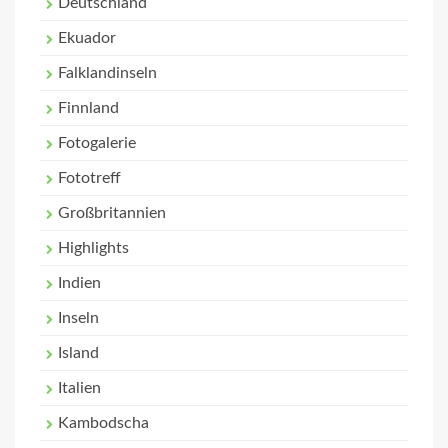
Deutschland
Ekuador
Falklandinseln
Finnland
Fotogalerie
Fototreff
Großbritannien
Highlights
Indien
Inseln
Island
Italien
Kambodscha