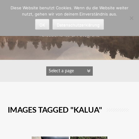
Zum
Diese Website benutzt Cookies. Wenn du die Website weiter
Inhalt
nutzt, gehen wir von deinem Einverständnis aus.
springen
Astrid Padberg
OK
Datenschutzerklärung
Reiseberichte & Fotografie
IMAGES TAGGED "KALUA"