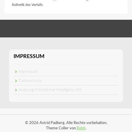
Ästhetik des Verfalls
IMPRESSUM
Impressum
Datenschutz
Nutzung Künstlicher Intelligenz (KI)
© 2026 Astrid Padberg. Alle Rechte vorbehalten.
Theme Coller von
Rohit
.