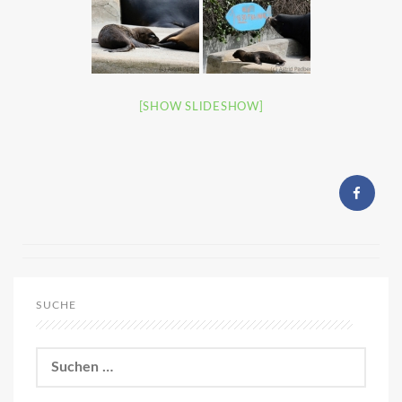
[SHOW SLIDESHOW]
SUCHE
Suchen
nach: