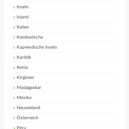
Inseln
Island
Italien
Kambodscha
Kapverdische Inseln
Karibik
Kenia
Kirgisien
Madagaskar
Mexiko
Neuseeland
Österreich
Peru