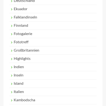
Deutschland
Ekuador
Falklandinseln
Finnland
Fotogalerie
Fototreff
Großbritannien
Highlights
Indien
Inseln
Island
Italien
Kambodscha