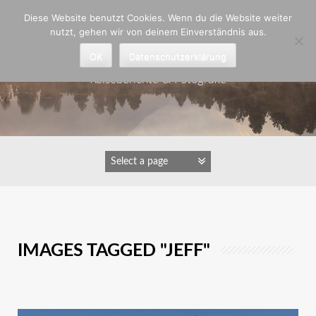
Zum
Diese Website benutzt Cookies. Wenn du die Website weiter
Inhalt
nutzt, gehen wir von deinem Einverständnis aus.
springen
Astrid Padberg
OK
Datenschutzerklärung
Reiseberichte & Fotografie
IMAGES TAGGED "JEFF"