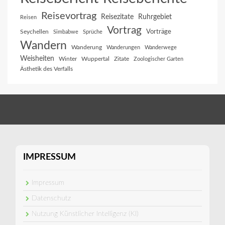
Reisevortrag
Reisezitate
Ruhrgebiet
Reisen
Vortrag
Vorträge
Seychellen
Simbabwe
Sprüche
Wandern
Wanderung
Wanderungen
Wanderwege
Weisheiten
Winter
Wuppertal
Zitate
Zoologischer Garten
Ästhetik des Verfalls
IMPRESSUM
Impressum
Datenschutz
Nutzung Künstlicher Intelligenz (KI)