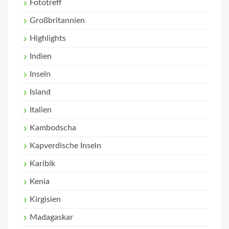
Fototreff
Großbritannien
Highlights
Indien
Inseln
Island
Italien
Kambodscha
Kapverdische Inseln
Karibik
Kenia
Kirgisien
Madagaskar