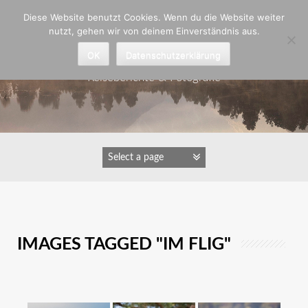
Zum
Diese Website benutzt Cookies. Wenn du die Website weiter
Inhalt
nutzt, gehen wir von deinem Einverständnis aus.
springen
Astrid Padberg
OK
Datenschutzerklärung
Reiseberichte & Fotografie
IMAGES TAGGED "IM FLIG"