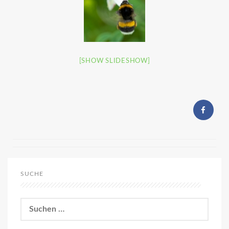
[SHOW SLIDESHOW]
SUCHE
Suchen
nach: