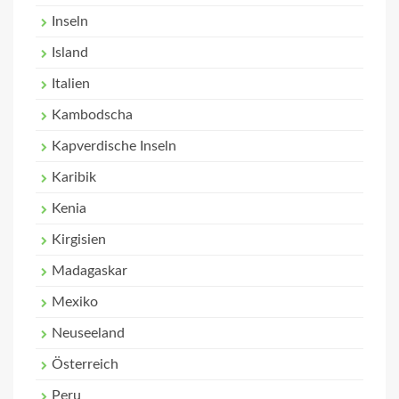
Inseln
Island
Italien
Kambodscha
Kapverdische Inseln
Karibik
Kenia
Kirgisien
Madagaskar
Mexiko
Neuseeland
Österreich
Peru