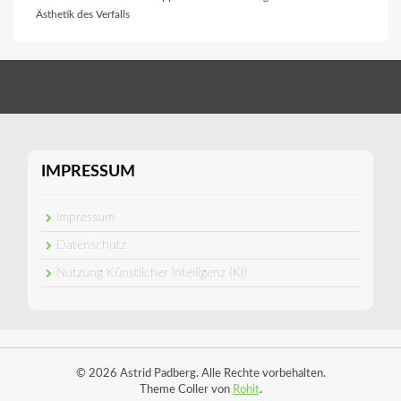
Ästhetik des Verfalls
IMPRESSUM
Impressum
Datenschutz
Nutzung Künstlicher Intelligenz (KI)
© 2026 Astrid Padberg. Alle Rechte vorbehalten.
Theme Coller von
Rohit
.