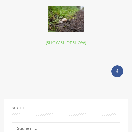
[SHOW SLIDESHOW]
SUCHE
Suchen
nach: