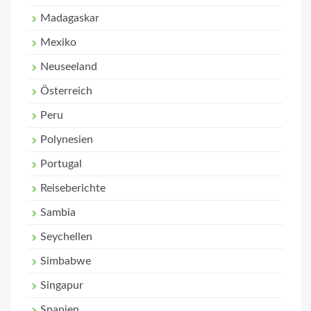
Madagaskar
Mexiko
Neuseeland
Österreich
Peru
Polynesien
Portugal
Reiseberichte
Sambia
Seychellen
Simbabwe
Singapur
Spanien