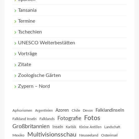
Tansania
Termine
Tschechien
UNESCO Welterbestätten
Vorträge
Zitate
Zoologische Gärten
Zypern – Nord
Falklandinseln
Azoren
Aphorismen
Chile
Argentinien
Devon
Fotos
Fotografie
Falkland Inseln
Falklands
Großbritannien
Inseln
Karibik
Kleine Antillen
Landschaft
Multivisionsschau
Mexiko
Neuseeland
Osterinsel