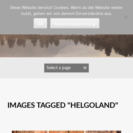
Zum
Diese Website benutzt Cookies. Wenn du die Website weiter
Inhalt
nutzt, gehen wir von deinem Einverständnis aus.
springen
Astrid Padberg
OK
Datenschutzerklärung
Reiseberichte & Fotografie
IMAGES TAGGED "HELGOLAND"