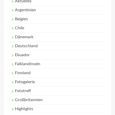
Aktuelles
Argentinien
Belgien
Chile
Dänemark
Deutschland
Ekuador
Falklandinseln
Finnland
Fotogalerie
Fototreff
Großbritannien
Highlights