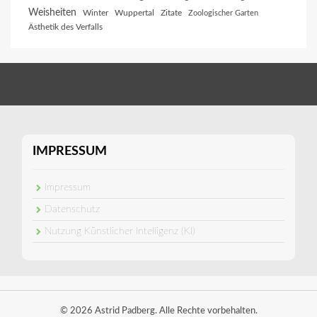
Weisheiten
Winter
Wuppertal
Zitate
Zoologischer Garten
Ästhetik des Verfalls
IMPRESSUM
Impressum
Datenschutz
Nutzung Künstlicher Intelligenz (KI)
© 2026 Astrid Padberg. Alle Rechte vorbehalten.