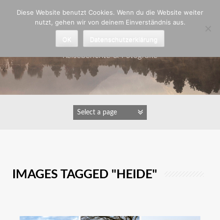
Zum
Diese Website benutzt Cookies. Wenn du die Website weiter
Inhalt
nutzt, gehen wir von deinem Einverständnis aus.
springen
Astrid Padberg
OK
Datenschutzerklärung
Reiseberichte & Fotografie
IMAGES TAGGED "HEIDE"