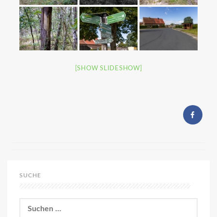
[SHOW SLIDESHOW]
SUCHE
Suchen
nach: