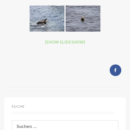
[SHOW SLIDESHOW]
SUCHE
Suchen
nach: