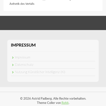
Ästhetik des Verfalls
IMPRESSUM
Impressum
Datenschutz
Nutzung Künstlicher Intelligenz (KI)
© 2026 Astrid Padberg. Alle Rechte vorbehalten.
Theme Coller von
Rohit
.