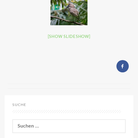
[SHOW SLIDESHOW]
SUCHE
Suchen
nach: