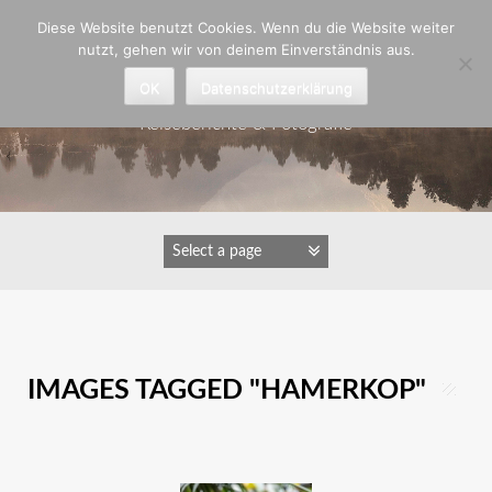
Zum
Diese Website benutzt Cookies. Wenn du die Website weiter
Inhalt
nutzt, gehen wir von deinem Einverständnis aus.
springen
Astrid Padberg
OK
Datenschutzerklärung
Reiseberichte & Fotografie
IMAGES TAGGED "HAMERKOP"