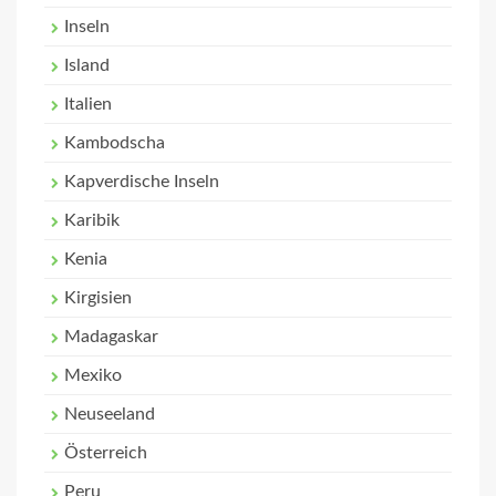
Inseln
Island
Italien
Kambodscha
Kapverdische Inseln
Karibik
Kenia
Kirgisien
Madagaskar
Mexiko
Neuseeland
Österreich
Peru