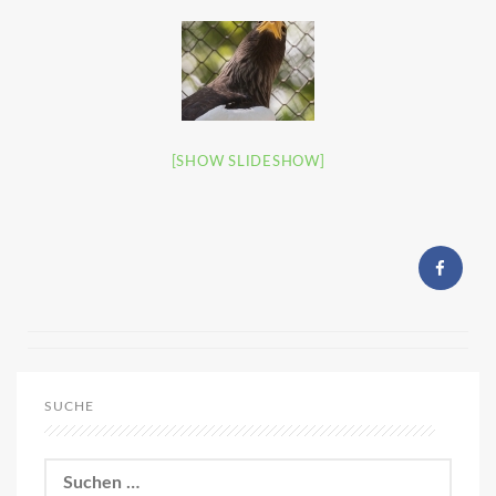
[SHOW SLIDESHOW]
SUCHE
Suchen
nach: