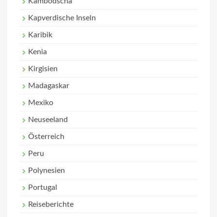
Kambodscha
Kapverdische Inseln
Karibik
Kenia
Kirgisien
Madagaskar
Mexiko
Neuseeland
Österreich
Peru
Polynesien
Portugal
Reiseberichte