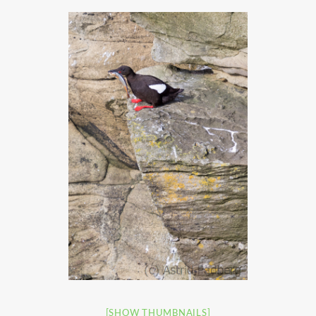
[SHOW THUMBNAILS]