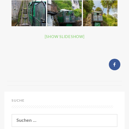
[SHOW SLIDESHOW]
SUCHE
Suchen
nach: