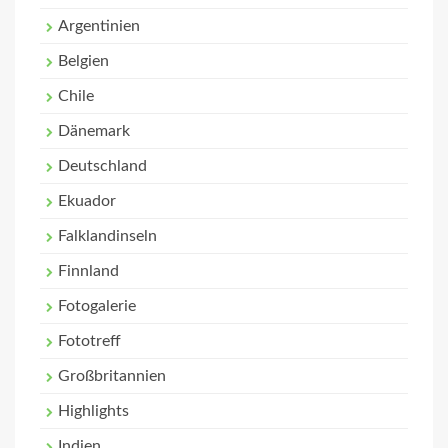
Argentinien
Belgien
Chile
Dänemark
Deutschland
Ekuador
Falklandinseln
Finnland
Fotogalerie
Fototreff
Großbritannien
Highlights
Indien