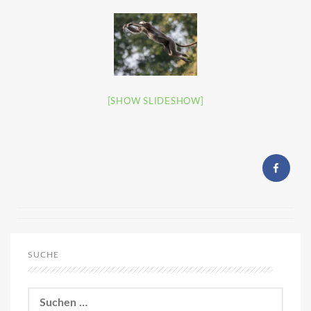
[SHOW SLIDESHOW]
SUCHE
Suchen
nach: