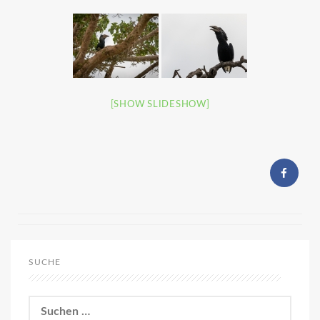
[SHOW SLIDESHOW]
SUCHE
Suchen
nach: