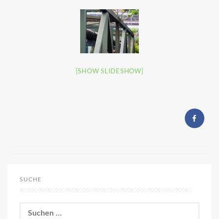
[SHOW SLIDESHOW]
SUCHE
Suchen
nach: