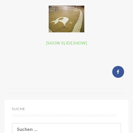
[SHOW SLIDESHOW]
SUCHE
Suchen
nach: