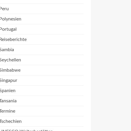
Peru
Polynesien
Portugal
Reiseberichte
Sambia
Seychellen
Simbabwe
Singapur
Spanien
Tansania
Termine
Tschechien