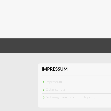
IMPRESSUM
Impressum
Datenschutz
Nutzung Künstlicher Intelligenz (KI)