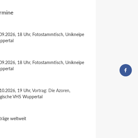
rmine
09.2026, 18 Uhr, Fotostammtisch, Unikneipe
ppertal
09.2026, 18 Uhr, Fotostammtisch, Unikneipe
ppertal
10.2026, 19 Uhr,
Vortrag: Die Azoren
,
rgische VHS Wuppertal
träge weltweit