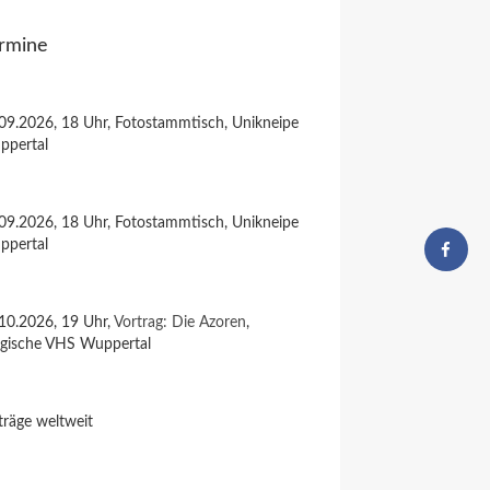
rmine
09.2026, 18 Uhr, Fotostammtisch, Unikneipe
ppertal
09.2026, 18 Uhr, Fotostammtisch, Unikneipe
ppertal
10.2026, 19 Uhr,
Vortrag: Die Azoren
,
rgische VHS Wuppertal
träge weltweit