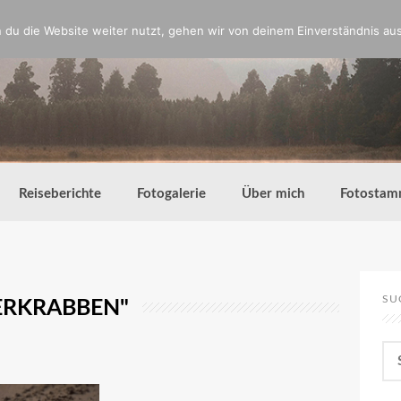
du die Website weiter nutzt, gehen wir von deinem Einverständnis aus
Reiseberichte
Fotogalerie
Über mich
Fotostam
SU
ERKRABBEN"
Su
nac