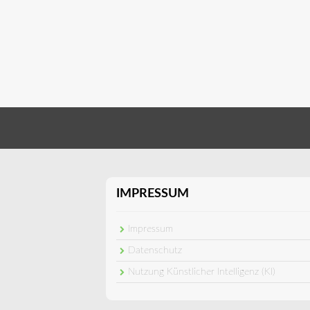
IMPRESSUM
Impressum
Datenschutz
Nutzung Künstlicher Intelligenz (KI)