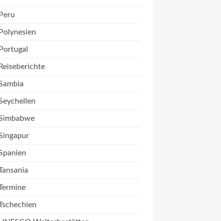
Peru
Polynesien
Portugal
Reiseberichte
Sambia
Seychellen
Simbabwe
Singapur
Spanien
Tansania
Termine
Tschechien