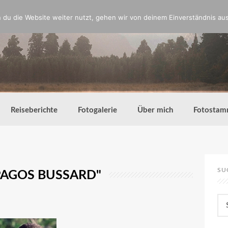
du die Website weiter nutzt, gehen wir von deinem Einverständnis aus
Reiseberichte
Fotogalerie
Über mich
Fotostam
SU
PAGOS BUSSARD"
Su
nac