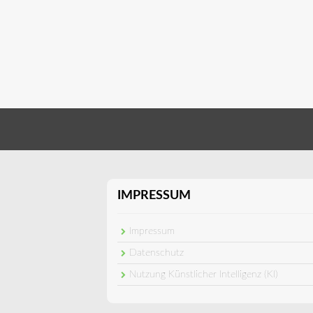
IMPRESSUM
Impressum
Datenschutz
Nutzung Künstlicher Intelligenz (KI)