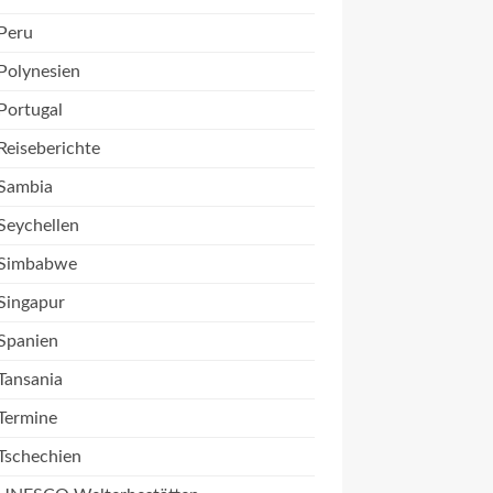
Peru
Polynesien
Portugal
Reiseberichte
Sambia
Seychellen
Simbabwe
Singapur
Spanien
Tansania
Termine
Tschechien