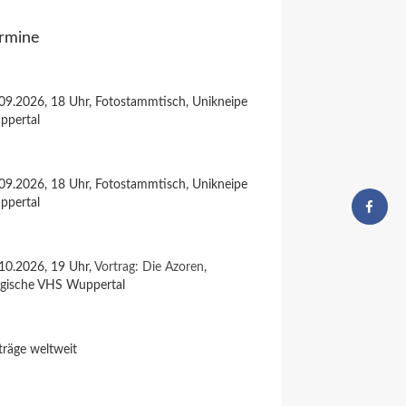
rmine
09.2026, 18 Uhr, Fotostammtisch, Unikneipe
ppertal
09.2026, 18 Uhr, Fotostammtisch, Unikneipe
ppertal
10.2026, 19 Uhr,
Vortrag: Die Azoren
,
rgische VHS Wuppertal
träge weltweit