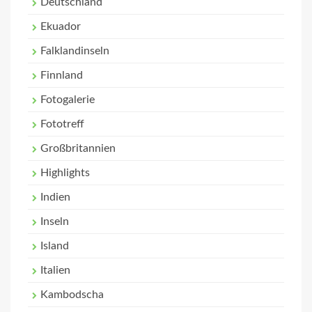
Deutschland
Ekuador
Falklandinseln
Finnland
Fotogalerie
Fototreff
Großbritannien
Highlights
Indien
Inseln
Island
Italien
Kambodscha