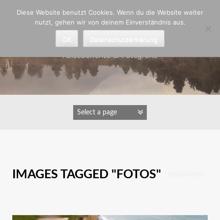
Zum
Diese Website benutzt Cookies. Wenn du die Website weiter
Inhalt
nutzt, gehen wir von deinem Einverständnis aus.
springen
Astrid Padberg
OK
Datenschutzerklärung
Reiseberichte & Fotografie
IMAGES TAGGED "FOTOS"