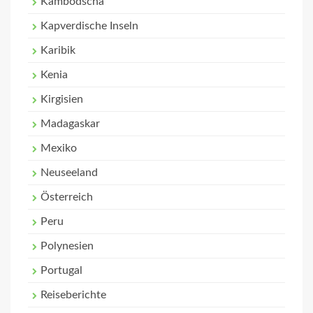
Kambodscha
Kapverdische Inseln
Karibik
Kenia
Kirgisien
Madagaskar
Mexiko
Neuseeland
Österreich
Peru
Polynesien
Portugal
Reiseberichte