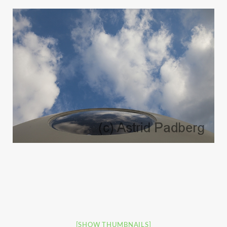
[SHOW THUMBNAILS]