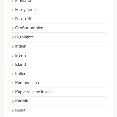
Finnland
Fotogalerie
Fototreff
Großbritannien
Highlights
Indien
Inseln
Island
Italien
Kambodscha
Kapverdische Inseln
Karibik
Kenia