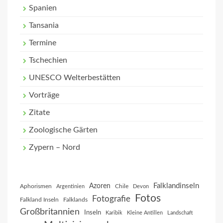
Spanien
Tansania
Termine
Tschechien
UNESCO Welterbestätten
Vorträge
Zitate
Zoologische Gärten
Zypern – Nord
Falklandinseln
Azoren
Aphorismen
Chile
Argentinien
Devon
Fotos
Fotografie
Falkland Inseln
Falklands
Großbritannien
Inseln
Karibik
Kleine Antillen
Landschaft