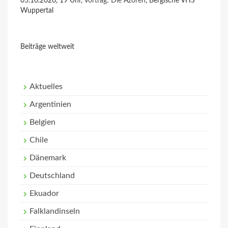
05.10.2026, 19 Uhr,
Vortrag: Die Azoren
, Bergische VHS
Wuppertal
Beiträge weltweit
Aktuelles
Argentinien
Belgien
Chile
Dänemark
Deutschland
Ekuador
Falklandinseln