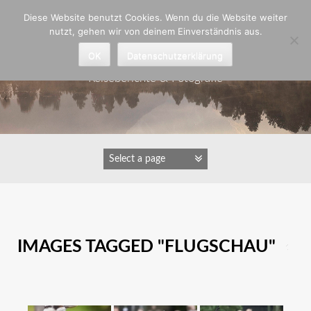
Zum
Diese Website benutzt Cookies. Wenn du die Website weiter
Inhalt
nutzt, gehen wir von deinem Einverständnis aus.
springen
Astrid Padberg
OK
Datenschutzerklärung
Reiseberichte & Fotografie
IMAGES TAGGED "FLUGSCHAU"