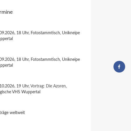
rmine
09.2026, 18 Uhr, Fotostammtisch, Unikneipe
ppertal
09.2026, 18 Uhr, Fotostammtisch, Unikneipe
ppertal
10.2026, 19 Uhr,
Vortrag: Die Azoren
,
rgische VHS Wuppertal
träge weltweit