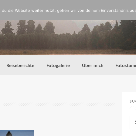
du die Website weiter nutzt, gehen wir von deinem Einverständnis aus
Reiseberichte
Fotogalerie
Über mich
Fotostam
SU
Su
nac