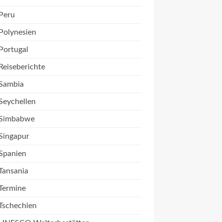
Peru
Polynesien
Portugal
Reiseberichte
Sambia
Seychellen
Simbabwe
Singapur
Spanien
Tansania
Termine
Tschechien