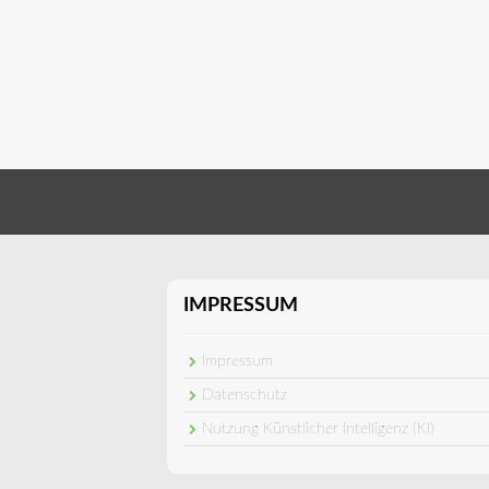
IMPRESSUM
Impressum
Datenschutz
Nutzung Künstlicher Intelligenz (KI)