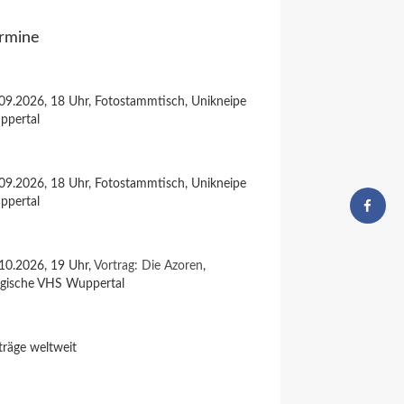
rmine
09.2026, 18 Uhr, Fotostammtisch, Unikneipe
ppertal
09.2026, 18 Uhr, Fotostammtisch, Unikneipe
ppertal
10.2026, 19 Uhr,
Vortrag: Die Azoren
,
rgische VHS Wuppertal
träge weltweit