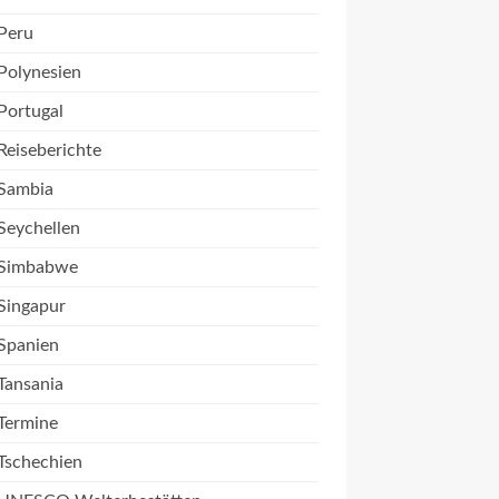
Peru
Polynesien
Portugal
Reiseberichte
Sambia
Seychellen
Simbabwe
Singapur
Spanien
Tansania
Termine
Tschechien