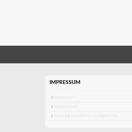
IMPRESSUM
Impressum
Datenschutz
Nutzung Künstlicher Intelligenz (KI)