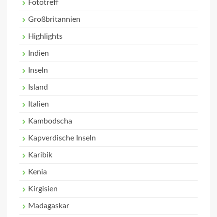
Fototreff
Großbritannien
Highlights
Indien
Inseln
Island
Italien
Kambodscha
Kapverdische Inseln
Karibik
Kenia
Kirgisien
Madagaskar