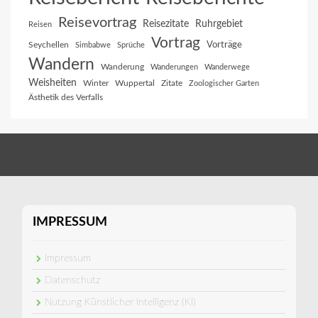
Reisevortrag
Reisezitate
Ruhrgebiet
Reisen
Vortrag
Vorträge
Seychellen
Simbabwe
Sprüche
Wandern
Wanderung
Wanderungen
Wanderwege
Weisheiten
Winter
Wuppertal
Zitate
Zoologischer Garten
Ästhetik des Verfalls
IMPRESSUM
Impressum
Datenschutz
Nutzung Künstlicher Intelligenz (KI)