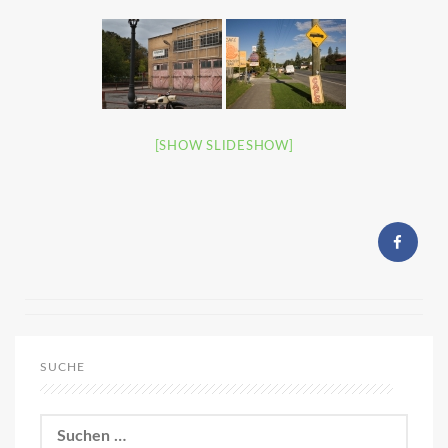
[SHOW SLIDESHOW]
SUCHE
Suchen
nach: