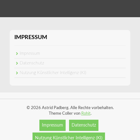
IMPRESSUM
Impressum
Datenschutz
Nutzung Künstlicher Intelligenz (KI)
© 2026 Astrid Padberg. Alle Rechte vorbehalten.
Theme Coller von
Rohit
.
Impressum
Datenschutz
Nutzung Künstlicher Intelligenz (KI)