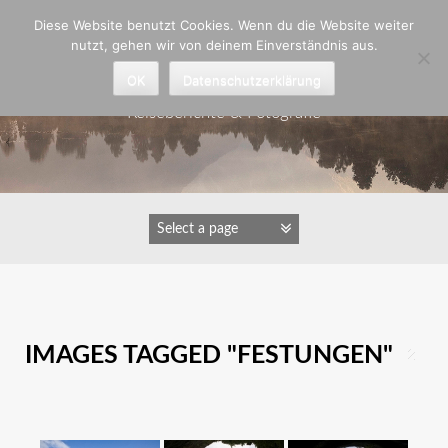
Zum
Diese Website benutzt Cookies. Wenn du die Website weiter
Inhalt
nutzt, gehen wir von deinem Einverständnis aus.
springen
Astrid Padberg
OK
Datenschutzerklärung
Reiseberichte & Fotografie
IMAGES TAGGED "FESTUNGEN"