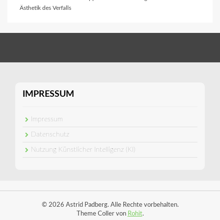
Ästhetik des Verfalls
IMPRESSUM
Impressum
Datenschutz
Nutzung Künstlicher Intelligenz (KI)
© 2026 Astrid Padberg. Alle Rechte vorbehalten.
Theme Coller von
Rohit
.