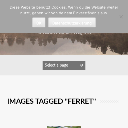
Zum
Diese Website benutzt Cookies. Wenn du die Website weiter
Inhalt
nutzt, gehen wir von deinem Einverständnis aus.
springen
Astrid Padberg
OK
Datenschutzerklärung
Reiseberichte & Fotografie
IMAGES TAGGED "FERRET"