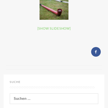
[SHOW SLIDESHOW]
SUCHE
Suchen
nach: