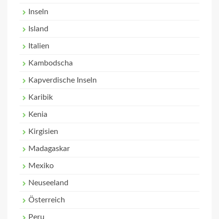
Inseln
Island
Italien
Kambodscha
Kapverdische Inseln
Karibik
Kenia
Kirgisien
Madagaskar
Mexiko
Neuseeland
Österreich
Peru