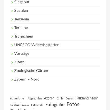
Singapur
Spanien
Tansania
Termine
Tschechien
UNESCO Welterbestätten
Vorträge
Zitate
Zoologische Gärten
Zypern – Nord
Falklandinseln
Azoren
Aphorismen
Chile
Argentinien
Devon
Fotos
Fotografie
Falkland Inseln
Falklands