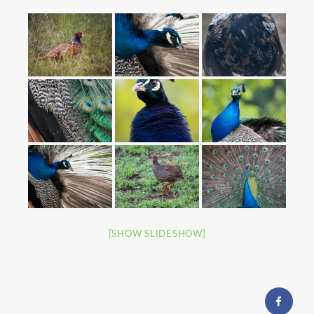
[SHOW SLIDESHOW]