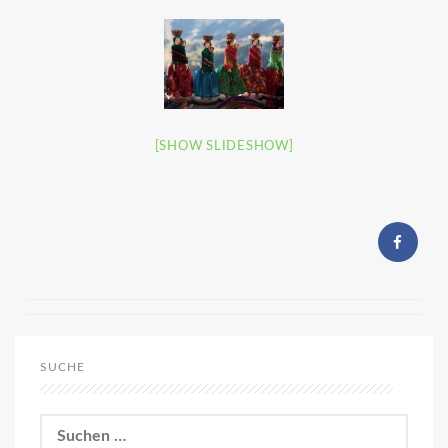
[SHOW SLIDESHOW]
SUCHE
Suchen
nach: