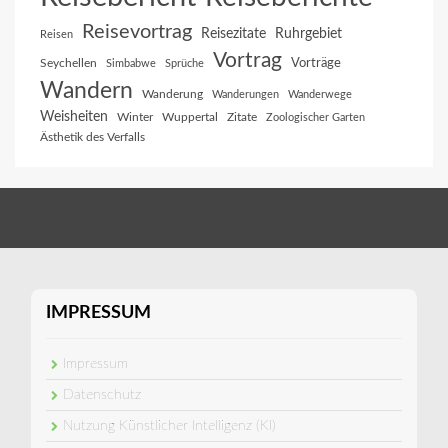
Reisevortrag
Reisezitate
Ruhrgebiet
Reisen
Vortrag
Vorträge
Seychellen
Simbabwe
Sprüche
Wandern
Wanderung
Wanderungen
Wanderwege
Weisheiten
Winter
Wuppertal
Zitate
Zoologischer Garten
Ästhetik des Verfalls
IMPRESSUM
Impressum
Datenschutz
Nutzung Künstlicher Intelligenz (KI)