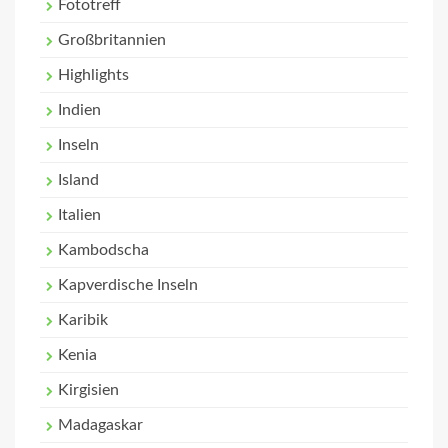
Fototreff
Großbritannien
Highlights
Indien
Inseln
Island
Italien
Kambodscha
Kapverdische Inseln
Karibik
Kenia
Kirgisien
Madagaskar