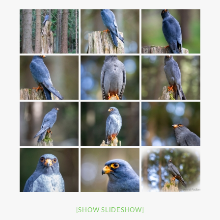
[SHOW SLIDESHOW]