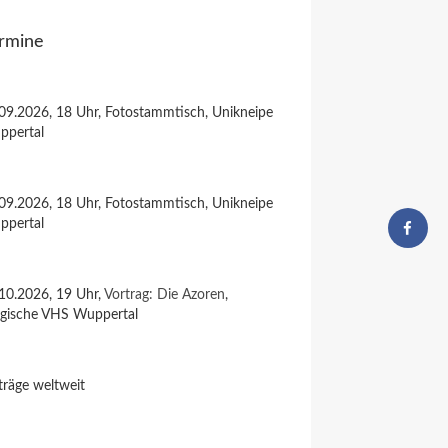
rmine
09.2026, 18 Uhr, Fotostammtisch, Unikneipe
ppertal
09.2026, 18 Uhr, Fotostammtisch, Unikneipe
ppertal
10.2026, 19 Uhr,
Vortrag: Die Azoren
,
rgische VHS Wuppertal
träge weltweit