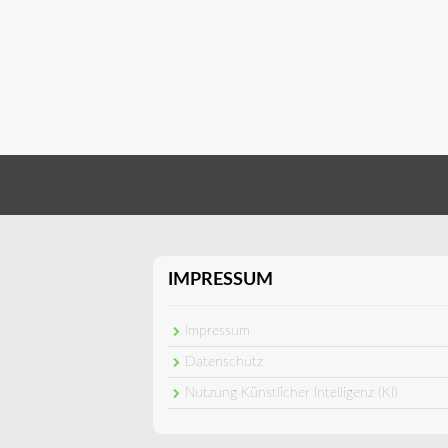
IMPRESSUM
Impressum
Datenschutz
Nutzung Künstlicher Intelligenz (KI)