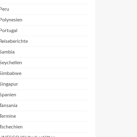
Peru
Polynesien
Portugal
Reiseberichte
Sambia
Seychellen
Simbabwe
Singapur
Spanien
Tansania
Termine
Tschechien