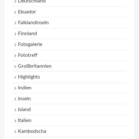
Deutschland
Ekuador
Falklandinseln
Finnland
Fotogalerie
Fototreff
Großbritannien
Highlights
Indien
Inseln
Island
Italien
Kambodscha