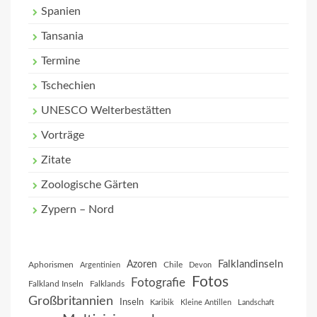
Spanien
Tansania
Termine
Tschechien
UNESCO Welterbestätten
Vorträge
Zitate
Zoologische Gärten
Zypern – Nord
Falklandinseln
Azoren
Aphorismen
Chile
Argentinien
Devon
Fotos
Fotografie
Falkland Inseln
Falklands
Großbritannien
Inseln
Karibik
Kleine Antillen
Landschaft