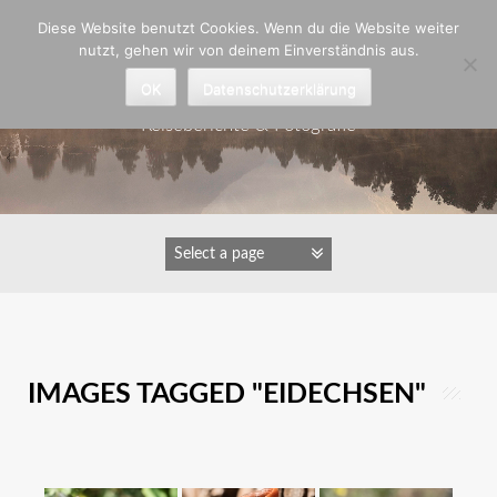
Zum
Diese Website benutzt Cookies. Wenn du die Website weiter
Inhalt
nutzt, gehen wir von deinem Einverständnis aus.
springen
Astrid Padberg
OK
Datenschutzerklärung
Reiseberichte & Fotografie
IMAGES TAGGED "EIDECHSEN"