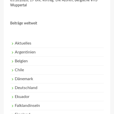
05.10.2026, 19 Uhr,
Vortrag: Die Azoren
, Bergische VHS
Wuppertal
Beiträge weltweit
Aktuelles
Argentinien
Belgien
Chile
Dänemark
Deutschland
Ekuador
Falklandinseln