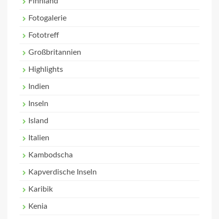
Finnland
Fotogalerie
Fototreff
Großbritannien
Highlights
Indien
Inseln
Island
Italien
Kambodscha
Kapverdische Inseln
Karibik
Kenia