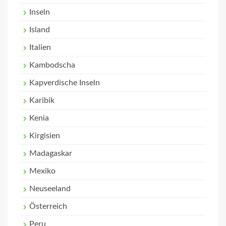
Inseln
Island
Italien
Kambodscha
Kapverdische Inseln
Karibik
Kenia
Kirgisien
Madagaskar
Mexiko
Neuseeland
Österreich
Peru