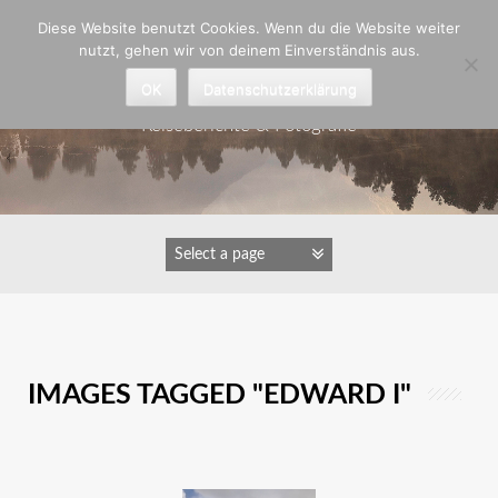
Zum
Diese Website benutzt Cookies. Wenn du die Website weiter
Inhalt
nutzt, gehen wir von deinem Einverständnis aus.
springen
Astrid Padberg
OK
Datenschutzerklärung
Reiseberichte & Fotografie
IMAGES TAGGED "EDWARD I"