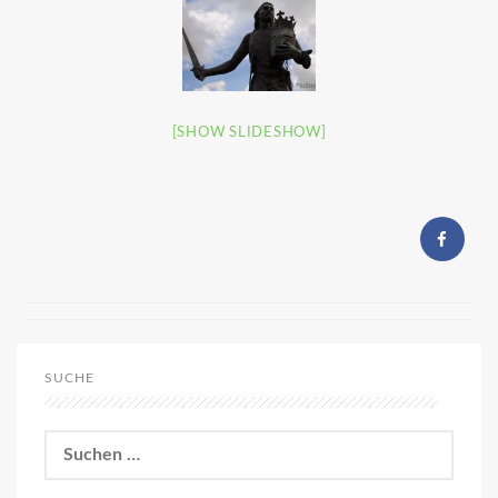
[SHOW SLIDESHOW]
SUCHE
Suchen
nach: