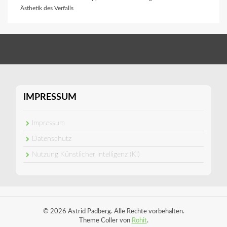
Ästhetik des Verfalls
IMPRESSUM
Impressum
Datenschutz
Nutzung Künstlicher Intelligenz (KI)
© 2026 Astrid Padberg. Alle Rechte vorbehalten.
Theme Coller von
Rohit
.