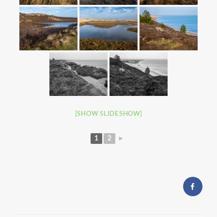
[SHOW SLIDESHOW]
1
2
►