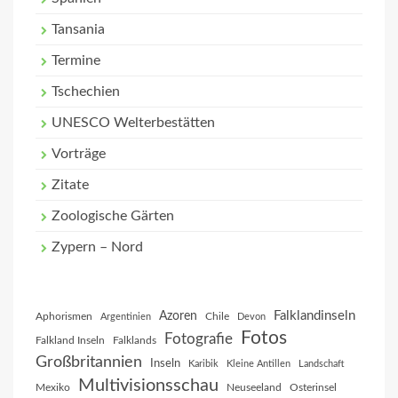
Tansania
Termine
Tschechien
UNESCO Welterbestätten
Vorträge
Zitate
Zoologische Gärten
Zypern – Nord
Falklandinseln
Azoren
Aphorismen
Chile
Argentinien
Devon
Fotos
Fotografie
Falkland Inseln
Falklands
Großbritannien
Inseln
Karibik
Kleine Antillen
Landschaft
Multivisionsschau
Mexiko
Neuseeland
Osterinsel