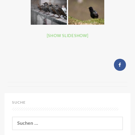
[SHOW SLIDESHOW]
SUCHE
Suchen
nach: