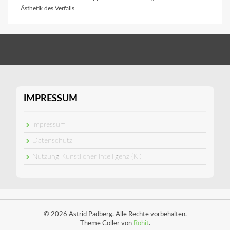
Ästhetik des Verfalls
IMPRESSUM
Impressum
Datenschutz
Nutzung Künstlicher Intelligenz (KI)
© 2026 Astrid Padberg. Alle Rechte vorbehalten.
Theme Coller von
Rohit
.