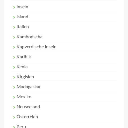
Inseln
Island
Italien
Kambodscha
Kapverdische Inseln
Karibik
Kenia
Kirgisien
Madagaskar
Mexiko
Neuseeland
Österreich
Peru