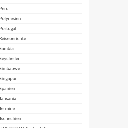
Peru
Polynesien
Portugal
Reiseberichte
Sambia
Seychellen
Simbabwe
Singapur
Spanien
Tansania
Termine
Tschechien