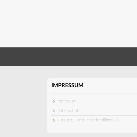
IMPRESSUM
Impressum
Datenschutz
Nutzung Künstlicher Intelligenz (KI)