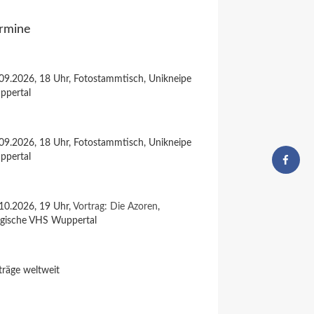
rmine
09.2026, 18 Uhr, Fotostammtisch, Unikneipe
ppertal
09.2026, 18 Uhr, Fotostammtisch, Unikneipe
ppertal
10.2026, 19 Uhr,
Vortrag: Die Azoren
,
rgische VHS Wuppertal
träge weltweit