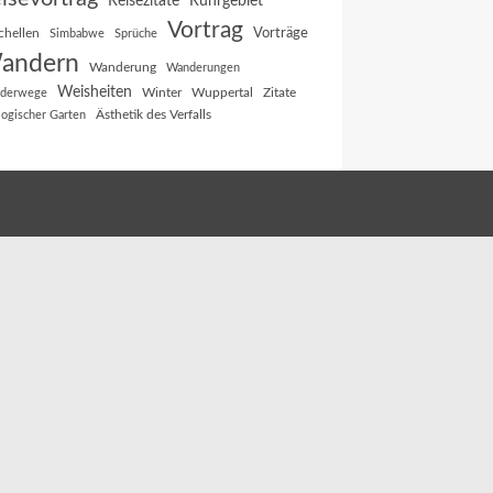
Reisezitate
Ruhrgebiet
Vortrag
Vorträge
chellen
Simbabwe
Sprüche
andern
Wanderung
Wanderungen
Weisheiten
Winter
Wuppertal
Zitate
derwege
Ästhetik des Verfalls
logischer Garten