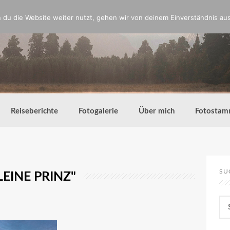
du die Website weiter nutzt, gehen wir von deinem Einverständnis aus
Reiseberichte
Fotogalerie
Über mich
Fotostam
SU
EINE PRINZ"
Su
nac